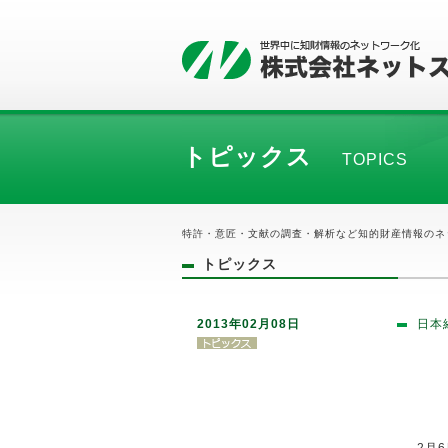
トピックス
TOPICS
特許・意匠・文献の調査・解析など知的財産情報のネ
トピックス
2013年02月08日
日本