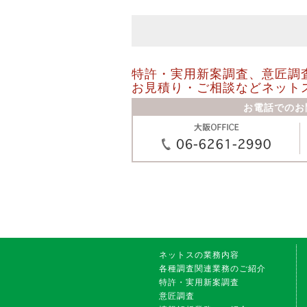
特許・実用新案調査、意匠調
お見積り・ご相談などネット
お電話でのお
株
ネットスの業務内容
式
各種調査関連業務のご紹介
会
特許・実用新案調査
社
意匠調査
ネ