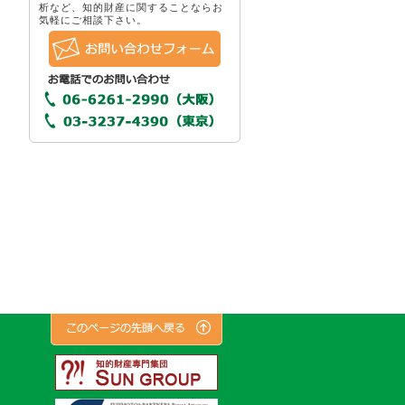
析など、知的財産に関することならお
気軽にご相談下さい。