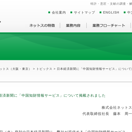
特許・意匠・文献の調査・
会社案内
サイトマップ
ENGLISH
中
ットス（大阪・東京）
>
トピックス
> 日本経済新聞に「中国知財情報サービス」について
経済新聞に「中国知財情報サービス」について掲載されました
株式会社ネット
代表取締役社長 藤本 周