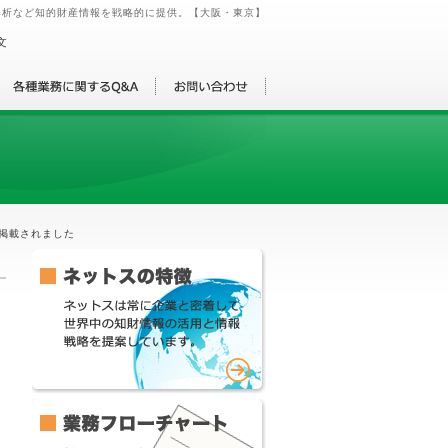
解析など知的財産情報を戦略的に提供。【大阪・東京】
文
掲載されました
ス
一