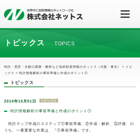
トピックス
TOPICS
特許・意匠・文献の調査・解析など知的財産情報のネットス（大阪・東京）
>
トピ
ックス
> 特許情報解析の事前準備と作成のポイント①
トピックス
2010年10月01日
特許情報解析の事前準備と作成のポイント①
特許マップ作成の３ステップ①事前準備、②作成・解析、③評価 の
うち、一番重要な作業は、『①事前準備』です。