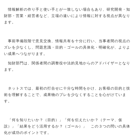
情報解析の作り手と使い手とが一致しない場合もあり、研究開発・知
財部・営業・経営者など、立場の違いにより情報に対する視点が異なり
ます。
事前準備段階で意見交換、情報共有を十分に行い、当事者間の視点の
ズレを少なくし、問題意識・目的・ゴールの具体化・明確化が、よりよ
い成果へつながります。
知財部門は、関係者間の調整役や法的見地からのアドバイザーとなり
ます。
ネットスでは、最初の打合せに十分な時間をかけ、お客様の目的と技
術を理解することで、成果物のブレを少なくすることを心がけていま
す。
「何を知りたいか？（目的）」「何を伝えたいか？（テーマ、仮
説）」「結果をどう活用するか？（ゴール）」 この３つの問いの具体
化が成功のポイントです。