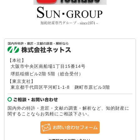
【本社】
大阪市中央区南船場1丁目15番14号
堺筋稲畑ビル2階 5階（総合受付）
【東京支社】
東京都千代田区平河町1-1-8
麹町市原ビル3階
国内外の特許・意匠・文献の調査・解析など、知的財産に
関することならお気軽にご相談下さい。