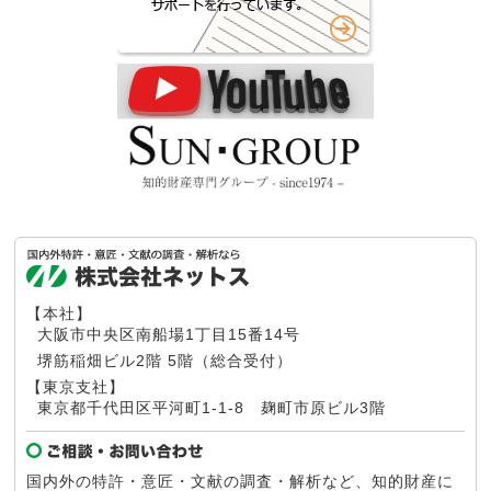
【本社】
大阪市中央区南船場1丁目15番14号
堺筋稲畑ビル2階 5階（総合受付）
【東京支社】
東京都千代田区平河町1-1-8
麹町市原ビル3階
国内外の特許・意匠・文献の調査・解析など、知的財産に