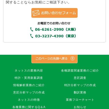
関することならお気軽にご相談下さい。
株
ネットスの業務内容
各種調査関連業務のご紹介
式
特許・実用新案調査
意匠調査
会
社
情報解析業務のご紹介
特許分析マップの作成
ネ
意匠分析マップの作成
翻訳業務
ッ
ト
ネットスの特徴
業務フローチャート
ス
各種業務に関するQ＆A
お知らせ