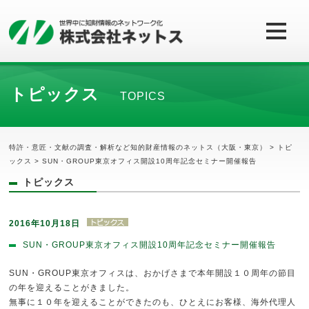
トピックス
TOPICS
特許・意匠・文献の調査・解析など知的財産情報のネットス（大阪・東京）
>
トピ
ックス
> SUN・GROUP東京オフィス開設10周年記念セミナー開催報告
トピックス
2016年10月18日
SUN・GROUP東京オフィス開設10周年記念セミナー開催報告
SUN・GROUP東京オフィスは、おかげさまで本年開設１０周年の節目
の年を迎えることがきました。
無事に１０年を迎えることができたのも、ひとえにお客様、海外代理人