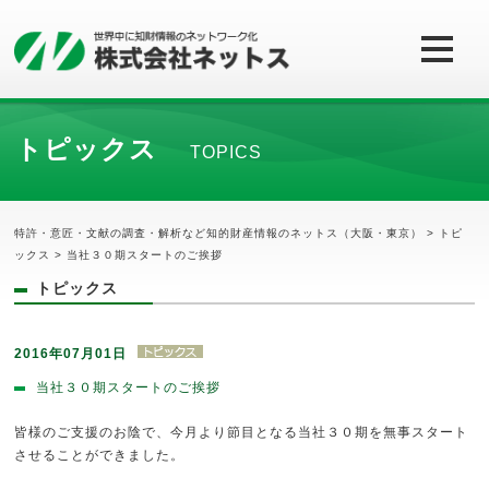
トピックス
TOPICS
特許・意匠・文献の調査・解析など知的財産情報のネットス（大阪・東京）
>
トピ
ックス
> 当社３０期スタートのご挨拶
トピックス
2016年07月01日
当社３０期スタートのご挨拶
皆様のご支援のお陰で、今月より節目となる当社３０期を無事スタート
させることができました。