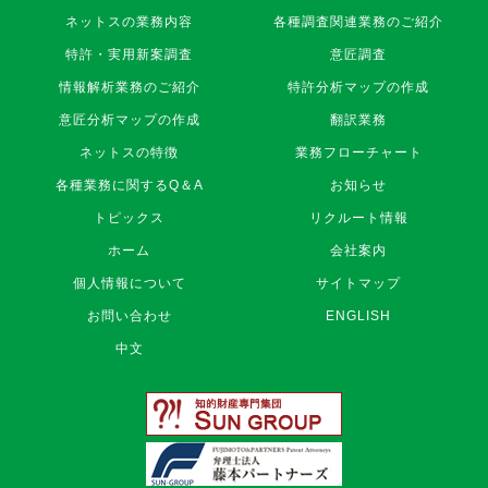
株
ネットスの業務内容
各種調査関連業務のご紹介
式
特許・実用新案調査
意匠調査
会
社
情報解析業務のご紹介
特許分析マップの作成
ネ
意匠分析マップの作成
翻訳業務
ッ
ト
ネットスの特徴
業務フローチャート
ス
各種業務に関するQ＆A
お知らせ
フ
ッ
トピックス
リクルート情報
タ
ホーム
会社案内
ー
ナ
個人情報について
サイトマップ
ビ
お問い合わせ
ENGLISH
中文