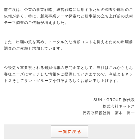
前年度は、企業の事業戦略、経営戦略に活用するための調査や解析のご
依頼が多く、特に、新規事業テーマ探索など新事業の立ち上げ前の技術
テーマ調査のご依頼が増えました。
また、出願の質を高め、トータル的な出願コストを抑えるための出願前
調査のご依頼も増加しています。
今後益々重要視される知財情報の専門企業として、当社はこれからもお
客様ニーズにマッチした情報をご提供していきますので、今後ともネッ
トスそしてサン・グループを何卒よろしくお願い申し上げます。
SUN・GROUP 副代表
株式会社ネットス
代表取締役社長 藤本 周一