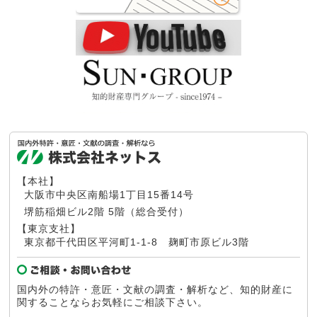
【本社】
大阪市中央区南船場1丁目15番14号
堺筋稲畑ビル2階 5階（総合受付）
【東京支社】
東京都千代田区平河町1-1-8
麹町市原ビル3階
国内外の特許・意匠・文献の調査・解析など、知的財産に
関することならお気軽にご相談下さい。