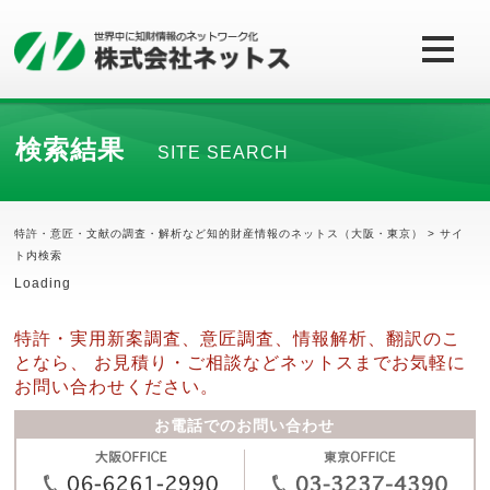
検索結果
SITE SEARCH
特許・意匠・文献の調査・解析など知的財産情報のネットス（大阪・東京）
> サイ
ト内検索
Loading
特許・実用新案調査、意匠調査、情報解析、翻訳のこ
となら、
お見積り・ご相談などネットスまでお気軽に
お問い合わせください。
お電話でのお問い合わせ