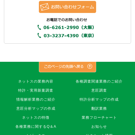
株
ネットスの業務内容
各種調査関連業務のご紹介
式
特許・実用新案調査
意匠調査
会
社
情報解析業務のご紹介
特許分析マップの作成
ネ
意匠分析マップの作成
翻訳業務
ッ
ト
ネットスの特徴
業務フローチャート
ス
各種業務に関するQ＆A
お知らせ
フ