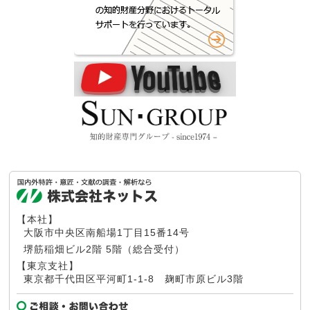
【本社】
大阪市中央区南船場1丁目15番14号
堺筋稲畑ビル2階 5階（総合受付）
【東京支社】
東京都千代田区平河町1-1-8
麹町市原ビル3階