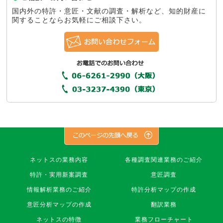
国内外の特許・意匠・文献の調査・解析など、知的財産に
関することならお気軽にご相談下さい。
株
ネットスの業務内容
各種調査関連業務のご紹介
式
特許・実用新案調査
意匠調査
会
社
情報解析業務のご紹介
特許分析マップの作成
ネ
意匠分析マップの作成
翻訳業務
ッ
ト
ネットスの特徴
業務フローチャート