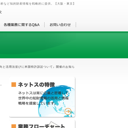
解析など知的財産情報を戦略的に提供。【大阪・東京】
文
報動向と活用法並びに米国特許訴訟ついて』開催のお知ら