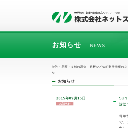
お知らせ
NEWS
特許・意匠・文献の調査・解析など知的財産情報のネ
せ
お知らせ
2015年09月15日
SU
訴訟
毎年
で、