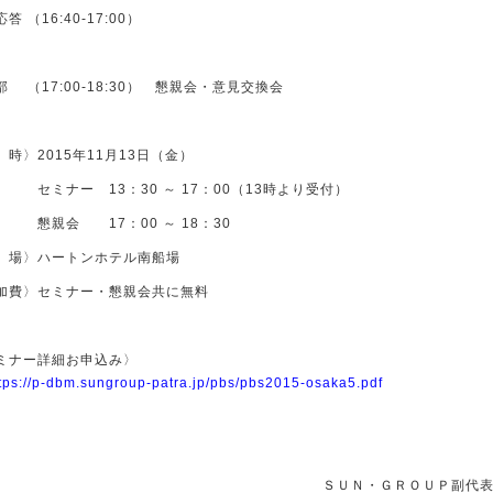
答 （16:40-17:00）
部 （17:00-18:30） 懇親会・意見交換会
 時〉2015年11月13日（金）
ナー 13：30 ～ 17：00（13時より受付）
会 17：00 ～ 18：30
 場〉ハートンホテル南船場
加費〉セミナー・懇親会共に無料
ミナー詳細お申込み〉
tps://p-dbm.sungroup-patra.jp/pbs/pbs2015-osaka5.pdf
ＳＵＮ・ＧＲＯＵＰ副代