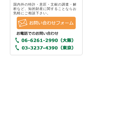
国内外の特許・意匠・文献の調査・解
析など、知的財産に関することならお
気軽にご相談下さい。
表