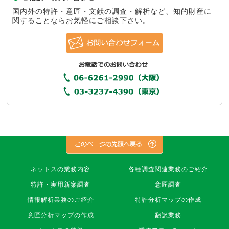
国内外の特許・意匠・文献の調査・解析など、知的財産に
関することならお気軽にご相談下さい。
株
ネットスの業務内容
各種調査関連業務のご紹介
式
特許・実用新案調査
意匠調査
会
社
情報解析業務のご紹介
特許分析マップの作成
ネ
意匠分析マップの作成
翻訳業務
ッ