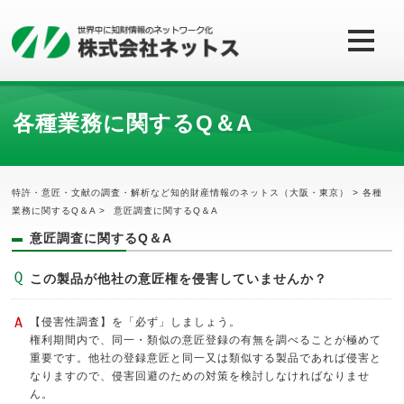
各種業務に関するQ＆A
特許・意匠・文献の調査・解析など知的財産情報のネットス（大阪・東京）
>
各種
業務に関するQ＆A
>
意匠調査に関するQ＆A
意匠調査に関するQ＆A
この製品が他社の意匠権を侵害していませんか？
【侵害性調査】を「必ず」しましょう。
権利期間内で、同一・類似の意匠登録の有無を調べることが極めて
重要です。他社の登録意匠と同一又は類似する製品であれば侵害と
なりますので、侵害回避のための対策を検討しなければなりませ
ん。