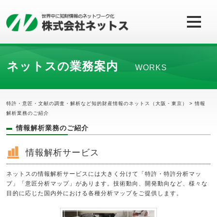
ネットスの業務案内
WORKS
特許・意匠・文献の調査・解析など知的財産情報のネットス（大阪・東京）
> 情報
解析業務のご紹介
情報解析業務のご紹介
情報解析サービス
ネットスの情報解析サービスには大きく分けて「特許・特許分析マッ
プ」「意匠分析マップ」があります。技術動向、開発動向など、様々な
目的に応じた国内外における各種分析マップをご提供します。