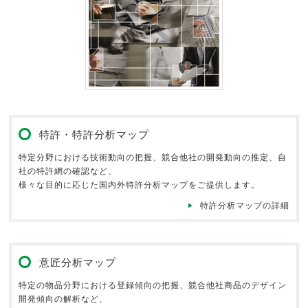
特許・特許分析マップ
特定分野における技術動向の把握、競合他社の開発動向の推定、自
社の特許網の確認など、
様々な目的に応じた国内外特許分析マップをご提供します。
特許分析マップの詳細
意匠分析マップ
特定の物品分野における登録傾向の把握、競合他社商品のデザイン
開発傾向の解析など、